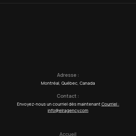
Adresse :
Montréal, Québec, Canada
Contact :
Envoyez-nous un courriel dès maintenant
Courriel :
info@elragency.com
Accueil