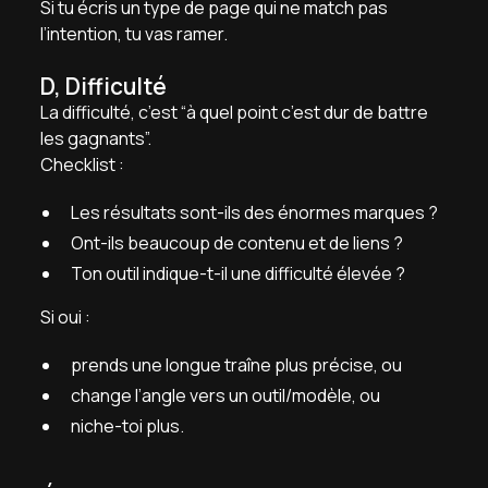
Si tu écris un type de page qui ne match pas
l’intention, tu vas ramer.
D, Difficulté
La difficulté, c’est “à quel point c’est dur de battre
les gagnants”.
Checklist :
Les résultats sont-ils des énormes marques ?
Ont-ils beaucoup de contenu et de liens ?
Ton outil indique-t-il une difficulté élevée ?
Si oui :
prends une longue traîne plus précise, ou
change l’angle vers un outil/modèle, ou
niche-toi plus.