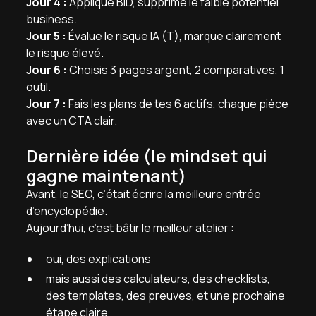
Jour 4 :
Applique BID, supprime le faible potentiel
business.
Jour 5 :
Évalue le risque IA (T), marque clairement
le risque élevé.
Jour 6 :
Choisis 3 pages argent, 2 comparatives, 1
outil.
Jour 7 :
Fais les plans de tes 6 actifs, chaque pièce
avec un CTA clair.
Dernière idée (le mindset qui
gagne maintenant)
Avant, le SEO, c’était écrire la meilleure entrée
d’encyclopédie.
Aujourd’hui, c’est bâtir le meilleur atelier :
oui, des explications
mais aussi des calculateurs, des checklists,
des templates, des preuves, et une prochaine
étape claire