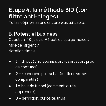
Étape 4, la méthode BID (ton
filtre anti-pièges)
Tu l’as déjà, on la rend encore plus utilisable.
B, Potentiel business
Question : “Si je suis #1, est-ce que ça m’aide à
faire de l’argent ?”
Notation simple :
3
= direct (prix, soumission, réservation, près
de chez moi)
2
= recherche pré-achat (meilleur, vs, avis,
comparatifs)
1
= haut de funnel (comment, guide,
apprendre)
0
= définition, curiosité, trivia