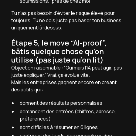
soumissions, “près de chez moi”
Tu n’as pas besoin d’éviter le risque élevé pour
toujours. Tu ne dois juste pas baser ton business
uniquement là-dessus.
Étape 5, le move “AI-proof”,
bâtis quelque chose qu’on
utilise (pas juste qu’on lit)
Objection raisonnable : “Oui mais l’IA peut agir, pas
juste expliquer.” Vrai, ça évolue vite.
Mais les entreprises gagnent encore en créant
des actifs qui :
donnent des résultats personnalisés
demandent des entrées (chiffres, adresse,
préférences)
sont difficiles à résumer en 6 lignes
capturent des leads, des courriels ou des