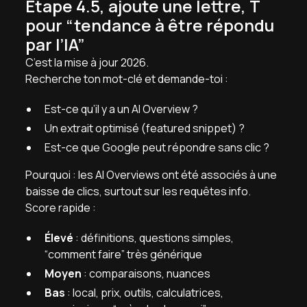
Étape 4.5, ajoute une lettre, T
pour “tendance à être répondu
par l’IA”
C’est la mise à jour 2026.
Recherche ton mot-clé et demande-toi :
Est-ce qu’il y a un AI Overview ?
Un extrait optimisé (featured snippet) ?
Est-ce que Google peut répondre sans clic ?
Pourquoi : les AI Overviews ont été associés à une
baisse de clics, surtout sur les requêtes info.
Score rapide :
Élevé
: définitions, questions simples,
“comment faire” très générique
Moyen
: comparaisons, nuances
Bas
: local, prix, outils, calculatrices,