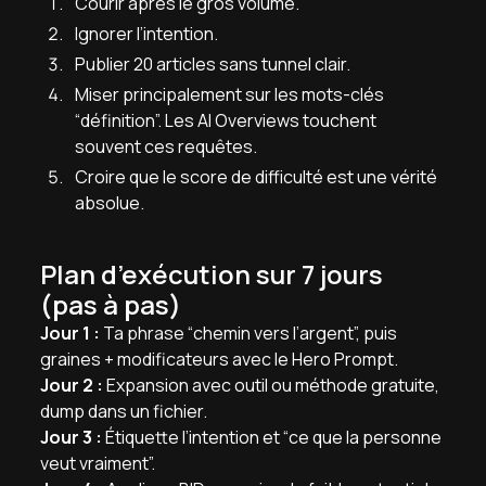
Courir après le gros volume.
Ignorer l’intention.
Publier 20 articles sans tunnel clair.
Miser principalement sur les mots-clés
“définition”. Les AI Overviews touchent
souvent ces requêtes.
Croire que le score de difficulté est une vérité
absolue.
Plan d’exécution sur 7 jours
(pas à pas)
Jour 1 :
Ta phrase “chemin vers l’argent”, puis
graines + modificateurs avec le Hero Prompt.
Jour 2 :
Expansion avec outil ou méthode gratuite,
dump dans un fichier.
Jour 3 :
Étiquette l’intention et “ce que la personne
veut vraiment”.