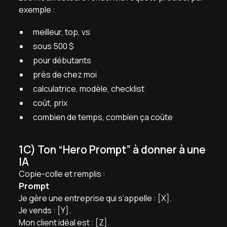
exemple :
meilleur, top, vs
sous 500 $
pour débutants
près de chez moi
calculatrice, modèle, checklist
coût, prix
combien de temps, combien ça coûte
1C) Ton “Hero Prompt” à donner à une
IA
Copie-colle et remplis :
Prompt
Je gère une entreprise qui s’appelle : [X].
Je vends : [Y].
Mon client idéal est : [Z].