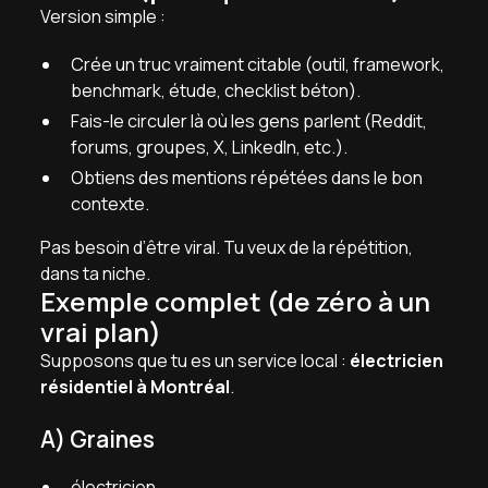
Version simple :
Crée un truc vraiment citable (outil, framework,
benchmark, étude, checklist béton).
Fais-le circuler là où les gens parlent (Reddit,
forums, groupes, X, LinkedIn, etc.).
Obtiens des mentions répétées dans le bon
contexte.
Pas besoin d’être viral. Tu veux de la répétition,
dans ta niche.
Exemple complet (de zéro à un
vrai plan)
Supposons que tu es un service local :
électricien
résidentiel à Montréal
.
A) Graines
électricien