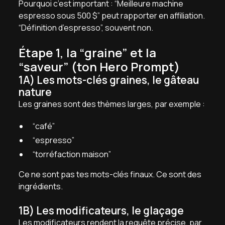
Pourquoi c’est important : “Meilleure machine
espresso sous 500 $” peut rapporter en affiliation.
“Définition d’espresso”, souvent non.
Étape 1, la “graine” et la
“saveur” (ton Hero Prompt)
1A) Les mots-clés graines, le gâteau
nature
Les graines sont des thèmes larges, par exemple :
“café”
“espresso”
“torréfaction maison”
Ce ne sont pas tes mots-clés finaux. Ce sont des
ingrédients.
1B) Les modificateurs, le glaçage
Les modificateurs rendent la requête précise, par