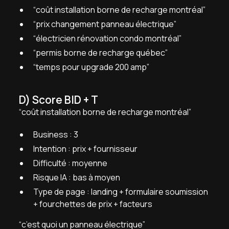
“coût installation borne de recharge montréal”
“prix changement panneau électrique”
“électricien rénovation condo montréal”
“permis borne de recharge québec”
“temps pour upgrade 200 amp”
D) Score BID + T
“coût installation borne de recharge montréal”
Business : 3
Intention : prix + fournisseur
Difficulté : moyenne
Risque IA : bas à moyen
Type de page : landing + formulaire soumission
+ fourchettes de prix + facteurs
“c’est quoi un panneau électrique”