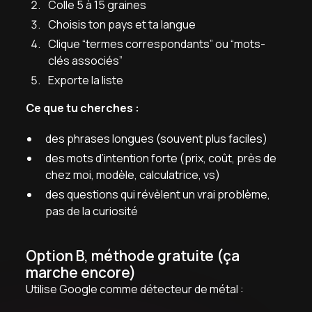
Colle 5 à 15 graines
Choisis ton pays et ta langue
Clique “termes correspondants” ou “mots-
clés associés”
Exporte la liste
Ce que tu cherches :
des phrases longues (souvent plus faciles)
des mots d’intention forte (prix, coût, près de
chez moi, modèle, calculatrice, vs)
des questions qui révèlent un vrai problème,
pas de la curiosité
Option B, méthode gratuite (ça
marche encore)
Utilise Google comme détecteur de métal :