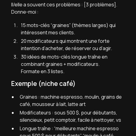
Il/elle a souvent ces problèmes : [3 problèmes].
Donne-moi :
15 mots-clés “graines” (thèmes larges) qui
intéressent mes clients.
20 modificateurs qui montrent une forte
intention d’acheter, de réserver ou d’agir.
30 idées de mots-clés longue traîne en
combinant graines + modificateurs.
Formate en 3 listes.
Exemple (niche café)
Graines : machine espresso, moulin, grains de
café, mousseur à lait, latte art
Modificateurs : sous 500 $, pour débutants,
silencieux, petit comptoir, facile à nettoyer, vs
Longue traîne : “meilleure machine espresso
sous 500 $ pour débutants”, “moulin à café