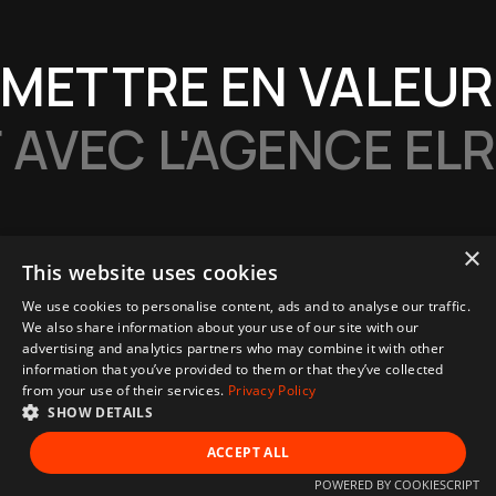
METTRE EN VALEUR 
 AVEC L'AGENCE ELR
×
This website uses cookies
We use cookies to personalise content, ads and to analyse our traffic.
We also share information about your use of our site with our
advertising and analytics partners who may combine it with other
information that you’ve provided to them or that they’ve collected
from your use of their services.
Privacy Policy
SHOW DETAILS
ACCEPT ALL
POWERED BY COOKIESCRIPT