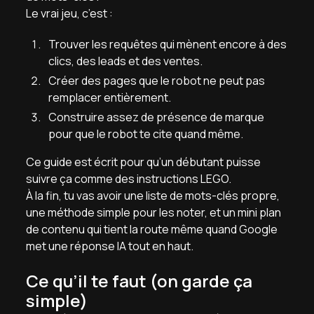
Le vrai jeu, c’est :
Trouver les requêtes qui mènent encore à des
clics, des leads et des ventes.
Créer des pages que le robot ne peut pas
remplacer entièrement.
Construire assez de présence de marque
pour que le robot te cite quand même.
Ce guide est écrit pour qu’un débutant puisse
suivre ça comme des instructions LEGO.
À la fin, tu vas avoir une liste de mots-clés propre,
une méthode simple pour les noter, et un mini plan
de contenu qui tient la route même quand Google
met une réponse IA tout en haut.
Ce qu’il te faut (on garde ça
simple)