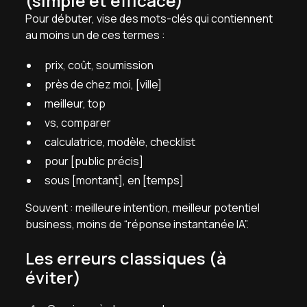
(simple et efficace)
Pour débuter, vise des mots-clés qui contiennent
au moins un de ces termes :
prix, coût, soumission
près de chez moi, [ville]
meilleur, top
vs, comparer
calculatrice, modèle, checklist
pour [public précis]
sous [montant], en [temps]
Souvent : meilleure intention, meilleur potentiel
business, moins de “réponse instantanée IA”.
Les erreurs classiques (à
éviter)