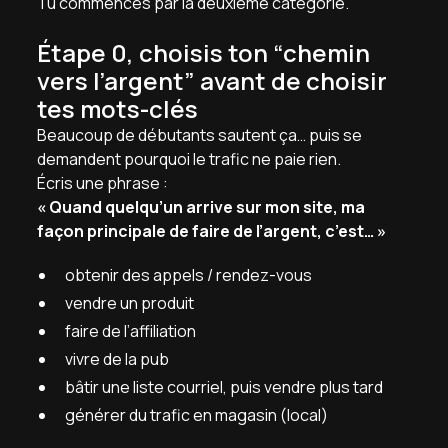
Tu commences par la deuxième catégorie.
Étape 0, choisis ton “chemin
vers l’argent” avant de choisir
tes mots-clés
Beaucoup de débutants sautent ça… puis se
demandent pourquoi le trafic ne paie rien.
Écris une phrase :
« Quand quelqu’un arrive sur mon site, ma
façon principale de faire de l’argent, c’est… »
obtenir des appels / rendez-vous
vendre un produit
faire de l’affiliation
vivre de la pub
bâtir une liste courriel, puis vendre plus tard
générer du trafic en magasin (local)