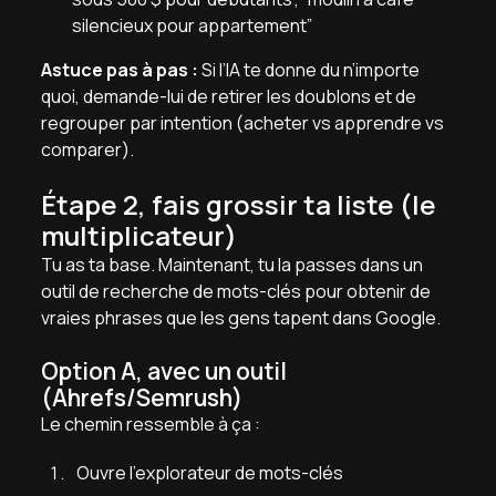
silencieux pour appartement”
Astuce pas à pas :
Si l’IA te donne du n’importe
quoi, demande-lui de retirer les doublons et de
regrouper par intention (acheter vs apprendre vs
comparer).
Étape 2, fais grossir ta liste (le
multiplicateur)
Tu as ta base. Maintenant, tu la passes dans un
outil de recherche de mots-clés pour obtenir de
vraies phrases que les gens tapent dans Google.
Option A, avec un outil
(Ahrefs/Semrush)
Le chemin ressemble à ça :
Ouvre l’explorateur de mots-clés