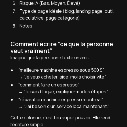
Risque IA (Bas, Moyen, Élevé)
Type de page idéale (blog, landing page, outil,
calculatrice, page catégorie)
Notes
Comment écrire “ce que la personne
veut vraiment”
Imagine que la personne texte un ami :
“meilleure machine espresso sous 500 $”
→ “Je veux acheter, aide-moi à choisir vite.”
“comment faire un espresso”
→ “Je suis bloqué, explique-moi les étapes.”
“réparation machine espresso montreal”
→ “J’ai besoin d’un service local maintenant.”
Cette colonne, c’est ton super pouvoir. Elle rend
l’écriture simple.