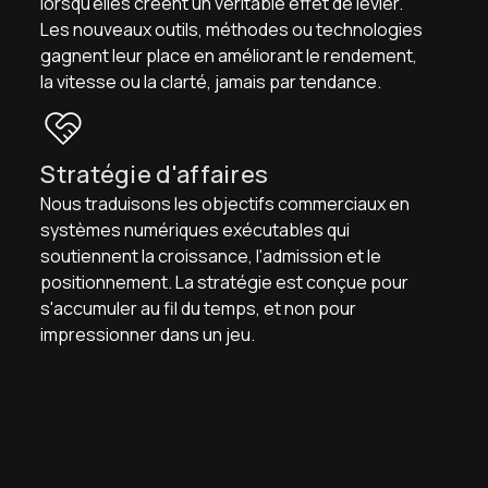
lorsqu'elles créent un véritable effet de levier.
Les nouveaux outils, méthodes ou technologies
gagnent leur place en améliorant le rendement,
la vitesse ou la clarté, jamais par tendance.
Stratégie d'affaires
Nous traduisons les objectifs commerciaux en
systèmes numériques exécutables qui
soutiennent la croissance, l'admission et le
positionnement. La stratégie est conçue pour
s'accumuler au fil du temps, et non pour
impressionner dans un jeu.