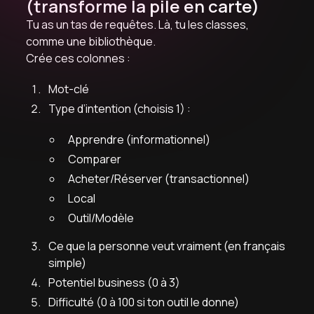
(transforme la pile en carte)
Tu as un tas de requêtes. Là, tu les classes,
comme une bibliothèque.
Crée ces colonnes :
Mot-clé
Type d’intention (choisis 1) :
Apprendre (informationnel)
Comparer
Acheter/Réserver (transactionnel)
Local
Outil/Modèle
Ce que la personne veut vraiment (en français
simple)
Potentiel business (0 à 3)
Difficulté (0 à 100 si ton outil le donne)